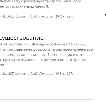
опологическую разновидность страха, коя в более
ет со страхом перед Сверх-Я.
М.: АСТ, Харвест. С. Ю. Головин, 1998, с. 927.
дсуществование
Е — согласно З. Фрейду — особое чувство вины,
а, кое существует до проступка или преступления и, в
человека искать наказание. То есть не чувство это
т, проступок обусловлен этим чувством. Это чувство —
ия.
М.: АСТ, Харвест. С. Ю. Головин, 1998, с. 927.
уществование