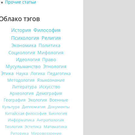
Прочие статьи
Облако тэгов
История
Философия
Психология
Религия
Экономика
Политика
Социология
Мифология
Идеология
Право
Мусульманство
Этнология
Этика
Наука
Логика
Педагогика
Методология
Языкознание
Литература
Искусство
Археология
Демография
География
Экология
Военные
Культура
Дипломатия
Документы
Китайская философия
Биология
Информатика
Антропология
Теология
Эстетика
Математика
Риторика
Мировоззрение