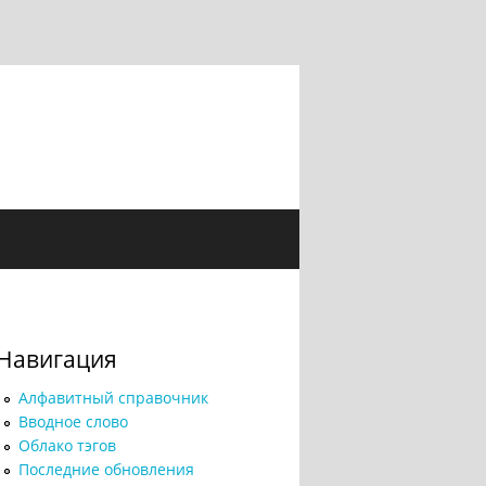
Навигация
Алфавитный справочник
Вводное слово
Облако тэгов
Последние обновления