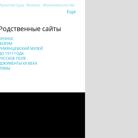
Архитектура
Физика
Феноменология
Еще
Родственные сайты
ХРОНОС
ФОРУМ
РУМЯНЦЕВСКИЙ МУЗЕЙ
ДО 1917 ГОДА
РУССКОЕ ПОЛЕ
ДОКУМЕНТЫ XX ВЕКА
ИЗМЫ