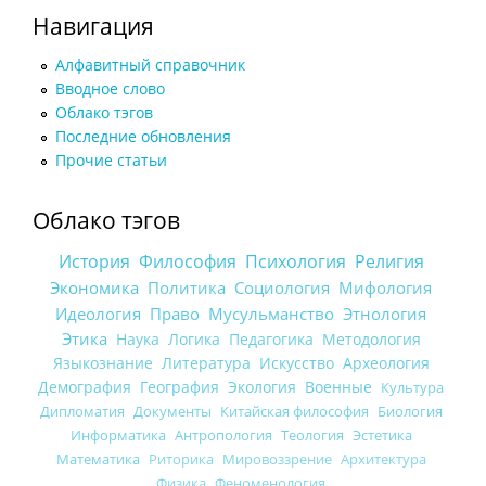
Навигация
Алфавитный справочник
Вводное слово
Облако тэгов
Последние обновления
Прочие статьи
Облако тэгов
История
Философия
Психология
Религия
Экономика
Политика
Социология
Мифология
Идеология
Право
Мусульманство
Этнология
Этика
Наука
Логика
Педагогика
Методология
Языкознание
Литература
Искусство
Археология
Демография
География
Экология
Военные
Культура
Дипломатия
Документы
Китайская философия
Биология
Информатика
Антропология
Теология
Эстетика
Математика
Риторика
Мировоззрение
Архитектура
Физика
Феноменология