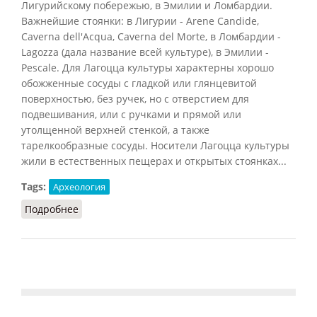
Лигурийскому побережью, в Эмилии и Ломбардии.
Важнейшие стоянки: в Лигурии - Arene Candide,
Caverna dell'Acqua, Caverna del Morte, в Ломбардии -
Lagozza (дала название всей культуре), в Эмилии -
Pescale. Для Лагоцца культуры характерны хорошо
обожженные сосуды с гладкой или глянцевитой
поверхностью, без ручек, но с отверстием для
подвешивания, или с ручками и прямой или
утолщенной верхней стенкой, а также
тарелкообразные сосуды. Носители Лагоцца культуры
жили в естественных пещерах и открытых стоянках...
Tags:
Археология
Подробнее
о Лагоцца культура