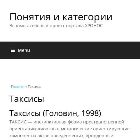
Понятия и категории
Вспомогательный проект портала ХРОНОС
Menu
Вы здесь
Главная
» Таксисы
Таксисы
Таксисы (Головин, 1998)
ТАКСИС — инстинктивная форма пространственной
ориентации животных, механические ориентирующие
компоненты актов поведенческих, врожденные