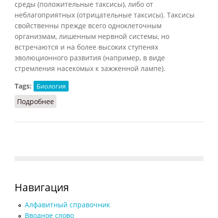
среды (положительные таксисы), либо от
неблагоприятных (отрицательные таксисы). Таксисы
свойственны прежде всего одноклеточным
организмам, лишенным нервной системы, но
встречаются и на более высоких ступенях
эволюционного развития (например, в виде
стремления насекомых к зажженной лампе).
Tags:
Биология
Подробнее
о Таксисы (Кондаков, 2007)
Навигация
Алфавитный справочник
Вводное слово