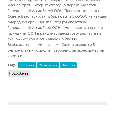
членов, треть которых ежегодно переизбирается
Генеральной Ассамблеей ООН. Постоянные члены
Совета Безопасности избираются в ЭКОСОС на каждый
очередной срок. Призван под руководством
Генеральной Ассамблеи ООН осуществлять задачи и
принципы ООН в международном сотрудничестве в
экономической и социальной областях.
Вспомогательными органами Совета являются 5
региональных комиссий: Европейская экономическая
комиссия.
Tags:
Политика
Экономика
История
Подробнее
о Экономический и социальный совет ООН