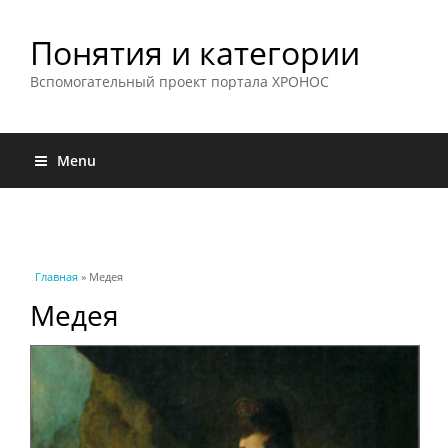
Понятия и категории
Вспомогательный проект портала ХРОНОС
Menu
Вы здесь
Главная
» Медея
Медея