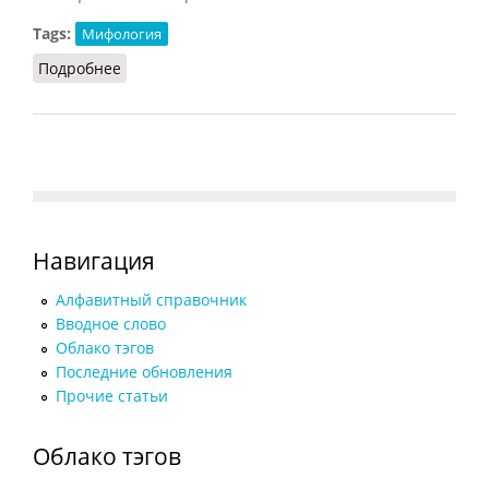
Tags:
Мифология
Подробнее
о Медея (Адкинс, 2008)
Навигация
Алфавитный справочник
Вводное слово
Облако тэгов
Последние обновления
Прочие статьи
Облако тэгов