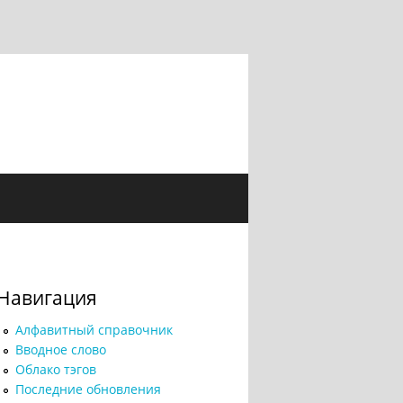
Навигация
Алфавитный справочник
Вводное слово
Облако тэгов
Последние обновления