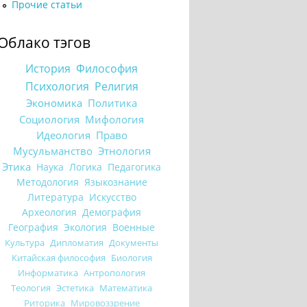
Прочие статьи
Облако тэгов
История
Философия
Психология
Религия
Экономика
Политика
Социология
Мифология
Идеология
Право
Мусульманство
Этнология
Этика
Наука
Логика
Педагогика
Методология
Языкознание
Литература
Искусство
Археология
Демография
География
Экология
Военные
Культура
Дипломатия
Документы
Китайская философия
Биология
Информатика
Антропология
Теология
Эстетика
Математика
Риторика
Мировоззрение