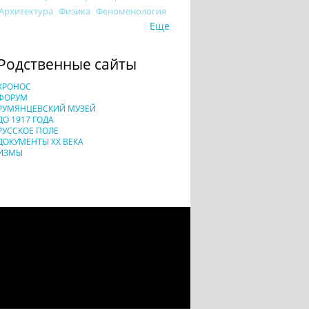
Архитектура
Физика
Феноменология
Еще
Родственные сайты
ХРОНОС
ФОРУМ
РУМЯНЦЕВСКИЙ МУЗЕЙ
ДО 1917 ГОДА
РУССКОЕ ПОЛЕ
ДОКУМЕНТЫ XX ВЕКА
ИЗМЫ