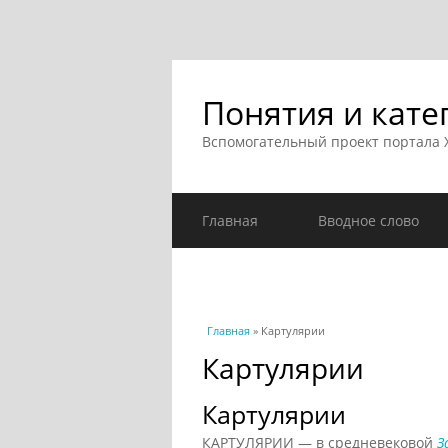
Понятия и кате
Вспомогательный проект портала
Главная
Вводное слово
Вы здесь
Главная
» Картулярии
Картулярии
Картулярии
КАРТУЛЯРИИ — в средневековой
З