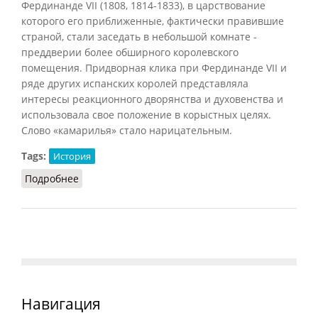
Фердинанде VII (1808, 1814-1833), в царствование
которого его приближенные, фактически правившие
страной, стали заседать в небольшой комнате -
преддверии более обширного королевского
помещения. Придворная клика при Фердинанде VII и
ряде других испанских королей представляла
интересы реакционного дворянства и духовенства и
использовала свое положение в корыстных целях.
Слово «камарилья» стало нарицательным.
Tags:
История
Подробнее
о Камарилья
Навигация