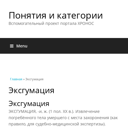
Понятия и категории
Вспомогательный проект портала ХРОНОС
Menu
Вы здесь
Главная
» Эксгумация
Эксгумация
Эксгумация
ЭКСГУМАЦИЯ, -и, ж. (1 пол. XX в.). Извлечение
погребённого тела умершего с места захоронения (как
правило, для судебно-медицинской экспертизы).