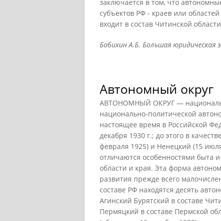
заключается в том, что автономны
субъектов РФ - краев или областе
входит в состав Читинской области
Бабихин А.Б. Большая юридическая эн
Автономный округ
АВТОНОМНЫЙ ОКРУГ — национальн
национально-политической автоном
настоящее время в Российской Фе
декабря 1930 г.; до этого в качес
февраля 1925) и Ненецкий (15 июл
отличаются особенностями быта и 
области и края. Эта форма автоно
развития прежде всего малочислен
составе РФ находятся десять авто
Агинский Бурятский в составе Чити
Пермяцкий в составе Пермской обл