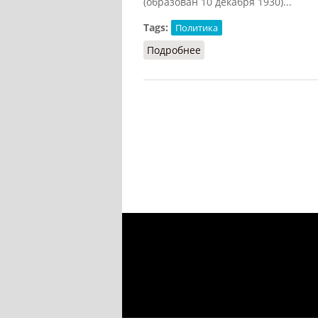
(образован 10 декабря 1930)...
Tags:
Политика
Подробнее
о Автономный округ