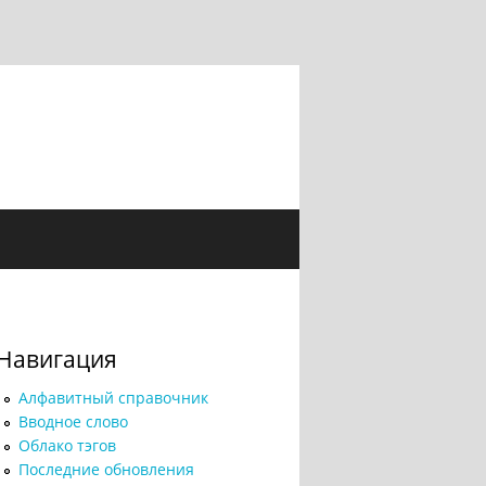
Навигация
Алфавитный справочник
Вводное слово
Облако тэгов
Последние обновления