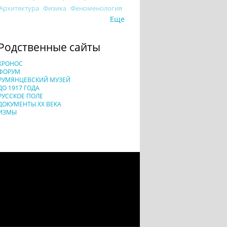
Архитектура
Физика
Феноменология
Еще
Родственные сайты
ХРОНОС
ФОРУМ
РУМЯНЦЕВСКИЙ МУЗЕЙ
ДО 1917 ГОДА
РУССКОЕ ПОЛЕ
ДОКУМЕНТЫ XX ВЕКА
ИЗМЫ