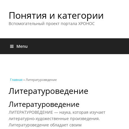
Понятия и категории
Вспомогательный проект портала ХРОНОС
Menu
Вы здесь
Главная
» Литературоведение
Литературоведение
Литературоведение
ЛИТЕРАТУРОВЕДЕНИЕ — наука, которая изучает
литературно-художественные произведения.
Литературоведение обладает своим