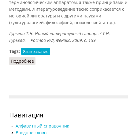
терминологическим аппаратом, а также принципами и
методами. Литературоведение тесно соприкасается с
историей литературы и с другими науками
(культурологией, философией, психологией и т.д.).
Гурьева Т.Н. Новый литературный словарь / Т.Н.
Гурьева. – Ростов н/Д, Феникс, 2009, с. 159.
Tags:
Языкознание
Подробнее
о Литературоведение
Навигация
Алфавитный справочник
Вводное слово