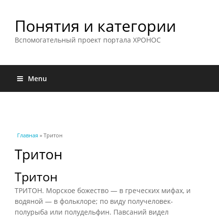
Понятия и категории
Вспомогательный проект портала ХРОНОС
Menu
Вы здесь
Главная
» Тритон
Тритон
Тритон
ТРИТОН. Морское божество — в греческих мифах, и
водяной — в фольклоре; по виду получеловек-
полурыба или полудельфин. Павсаний видел