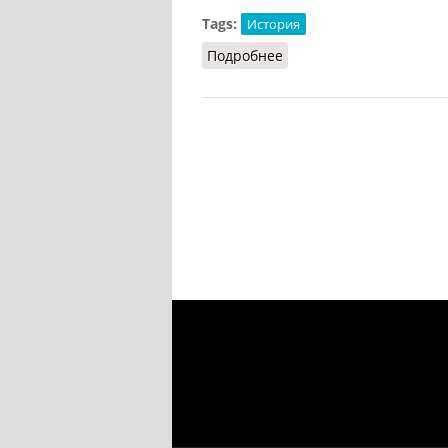
Tags:
История
Подробнее
о Каган (СИЭ, 1965)