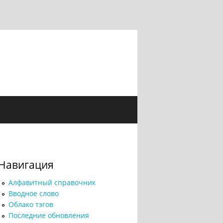
Навигация
Алфавитный справочник
Вводное слово
Облако тэгов
Последние обновления