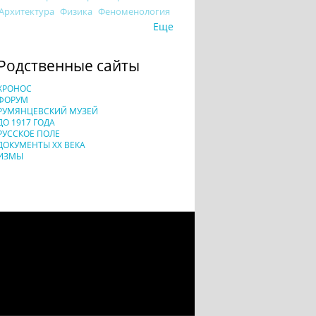
Архитектура
Физика
Феноменология
Еще
Родственные сайты
ХРОНОС
ФОРУМ
РУМЯНЦЕВСКИЙ МУЗЕЙ
ДО 1917 ГОДА
РУССКОЕ ПОЛЕ
ДОКУМЕНТЫ XX ВЕКА
ИЗМЫ