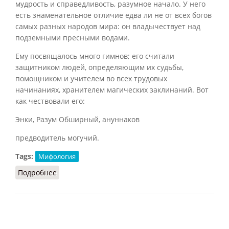
мудрость и справедливость, разумное начало. У него
есть знаменательное отличие едва ли не от всех богов
самых разных народов мира: он владычествует над
подземными пресными водами.
Ему посвящалось много гимнов; его считали
защитником людей, определяющим их судьбы,
помощником и учителем во всех трудовых
начинаниях, хранителем магических заклинаний. Вот
как чествовали его:
Энки, Разум Обширный, ануннаков
предводитель могучий.
Tags:
Мифология
Подробнее
о Энки (Баландин, 2007)