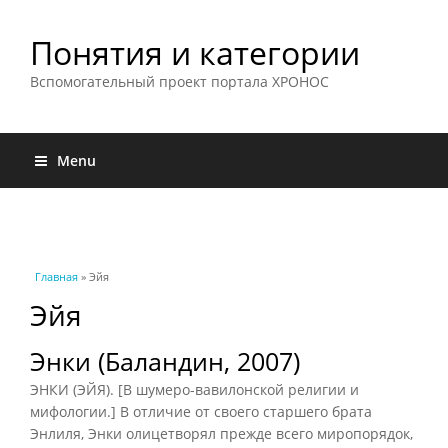
Понятия и категории
Вспомогательный проект портала ХРОНОС
Menu
Вы здесь
Главная
» Эйя
Эйя
Энки (Баландин, 2007)
ЭНКИ (ЭЙЯ). [В шумеро-вавилонской религии и
мифологии.] В отличие от своего старшего брата
Энлиля, Энки олицетворял прежде всего миропорядок,