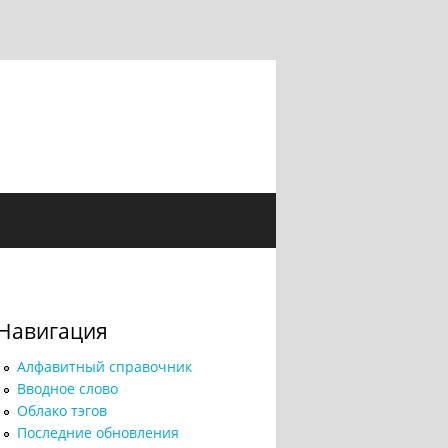
Навигация
Алфавитный справочник
Вводное слово
Облако тэгов
Последние обновления