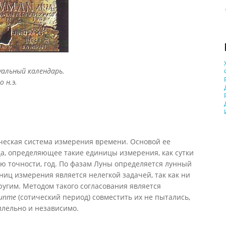
уальный календарь.
о н.э.
ическая система измерения времени. Основой ее
а, определяющее такие единицы измерения, как сутки
ю точности, год. По фазам Луны определяется лунный
ниц измерения является нелегкой задачей, так как ни
ругим. Методом такого согласования является
ипте
(сотический период) совместить их не пытались,
ллельно и независимо.