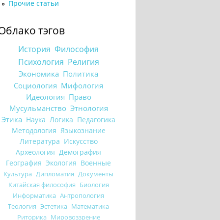
Прочие статьи
Облако тэгов
История
Философия
Психология
Религия
Экономика
Политика
Социология
Мифология
Идеология
Право
Мусульманство
Этнология
Этика
Наука
Логика
Педагогика
Методология
Языкознание
Литература
Искусство
Археология
Демография
География
Экология
Военные
Культура
Дипломатия
Документы
Китайская философия
Биология
Информатика
Антропология
Теология
Эстетика
Математика
Риторика
Мировоззрение