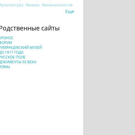
Архитектура
Физика
Феноменология
Еще
Родственные сайты
ХРОНОС
ФОРУМ
РУМЯНЦЕВСКИЙ МУЗЕЙ
ДО 1917 ГОДА
РУССКОЕ ПОЛЕ
ДОКУМЕНТЫ XX ВЕКА
ИЗМЫ