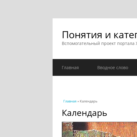
Понятия и кате
Вспомогательный проект портала
Главная
Вводное слово
Вы здесь
Главная
» Календарь
Календарь