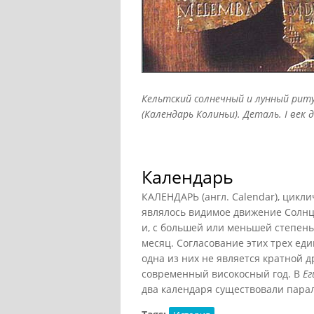
Кельтский солнечный и лунный рит
(Календарь Колиньи). Деталь. I век д
Календарь
КАЛЕНДАРЬ (англ. Calendar), цикл
являлось видимое движение Солнц
и, с большей или меньшей степень
месяц. Согласование этих трех еди
одна из них не является кратной д
современный високосный год. В
Ег
два календаря существовали пара