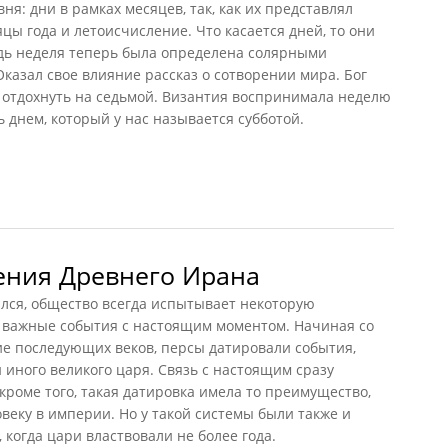
ня: дни в рамках месяцев, так, как их представлял
цы года и летоисчисление. Что касается дней, то они
дь неделя теперь была определена солярными
казал свое влияние рассказ о сотворении мира. Бог
 отдохнуть на седьмой. Византия воспринимала неделю
 днем, который у нас называется субботой.
и
ения Древнего Ирана
лся, общество всегда испытывает некоторую
 важные события с настоящим моментом. Начиная со
ие последующих веков, персы датировали события,
 иного великого царя. Связь с настоящим сразу
кроме того, такая датировка имела то преимущество,
веку в империи. Но у такой системы были также и
, когда цари властвовали не более года.