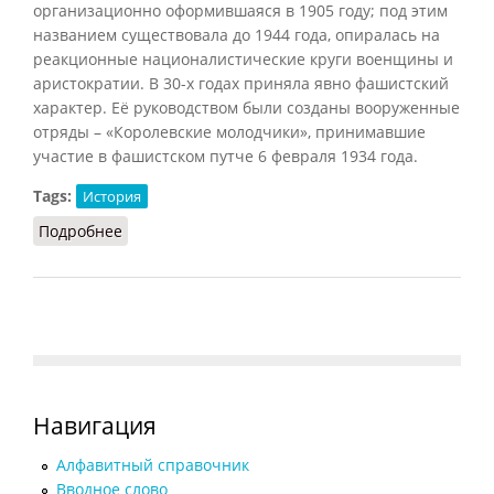
организационно оформившаяся в 1905 году; под этим
названием существовала до 1944 года, опиралась на
реакционные националистические круги военщины и
аристократии. В 30-х годах приняла явно фашистский
характер. Её руководством были созданы вооруженные
отряды – «Королевские молодчики», принимавшие
участие в фашистском путче 6 февраля 1934 года.
Tags:
История
Подробнее
о Аксьон франсез (БСЭ, 1969)
Навигация
Алфавитный справочник
Вводное слово