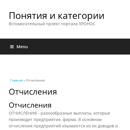
Понятия и категории
Вспомогательный проект портала ХРОНОС
Menu
Вы здесь
Главная
» Отчисления
Отчисления
Отчисления
ОТЧИСЛЕНИЯ - разнообразные выплаты, которые
производит предприятие, фирма. В основном
отчисления предприятий изымаются из их доводов и