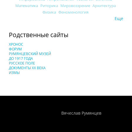
Математика
Риторика
Мировоззрение
Архитектура
Физика
Феноменология
Еще
Родственные сайты
ХРОНОС
ФОРУМ
РУМЯНЦЕВСКИЙ МУЗЕЙ
ДО 1917 ГОДА
РУССКОЕ ПОЛЕ
ДОКУМЕНТЫ XX ВЕКА
ИЗМЫ
Понятия И Категории - Исторический Проект ХРОНОС
WEB-редактор
Вячеслав Румянцев