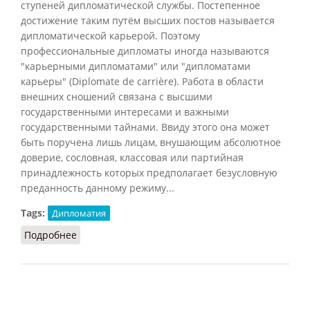
ступеней дипломатической службы. Постепенное
достижение таким путём высших постов называется
дипломатической карьерой. Поэтому
профессиональные дипломаты иногда называются
"карьерными дипломатами" или "дипломатами
карьеры" (Diplomate de carrière). Работа в области
внешних сношений связана с высшими
государственными интересами и важными
государственными тайнами. Ввиду этого она может
быть поручена лишь лицам, внушающим абсолютное
доверие, сословная, классовая или партийная
принадлежность которых предполагает безусловную
преданность данному режиму...
Tags:
Дипломатия
Подробнее
о Дипломат