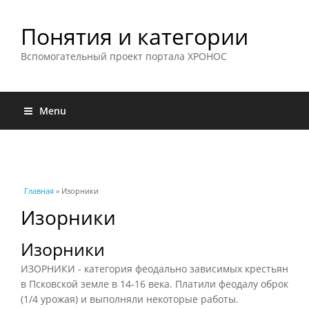
Понятия и категории
Вспомогательный проект портала ХРОНОС
Menu
Вы здесь
Главная
» Изорники
Изорники
Изорники
ИЗОРНИКИ - категория феодально зависимых крестьян
в Псковской земле в 14-16 века. Платили феодалу оброк
(1/4 урожая) и выполняли некоторые работы.