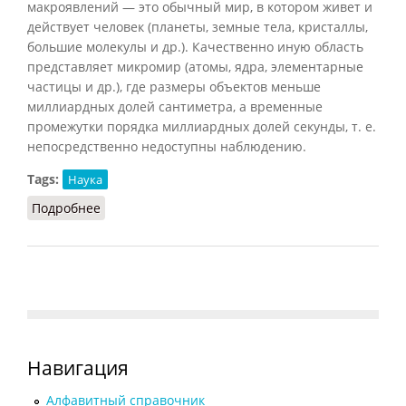
макроявлений — это обычный мир, в котором живет и
действует человек (планеты, земные тела, кристаллы,
большие молекулы и др.). Качественно иную область
представляет микромир (атомы, ядра, элементарные
частицы и др.), где размеры объектов меньше
миллиардных долей сантиметра, а временные
промежутки порядка миллиардных долей секунды, т. е.
непосредственно недоступны наблюдению.
Tags:
Наука
Подробнее
о Макро- и микромир
Навигация
Алфавитный справочник