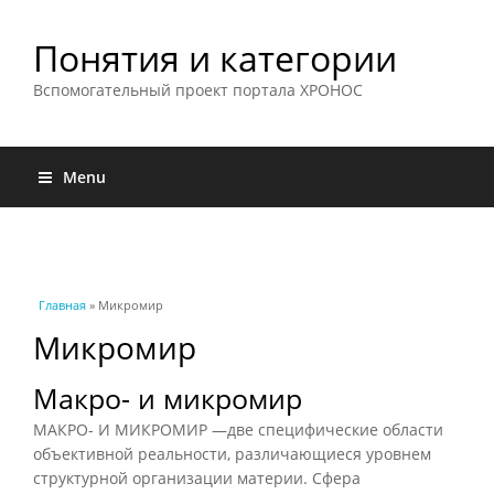
Понятия и категории
Вспомогательный проект портала ХРОНОС
Menu
Вы здесь
Главная
» Микромир
Микромир
Макро- и микромир
МАКРО- И МИКРОМИР —две специфические области
объективной реальности, различающиеся уровнем
структурной организации материи. Сфера