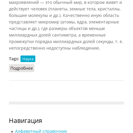
макроявлений — это обычный мир, в котором живет и
действует человек (планеты, земные тела, кристаллы,
большие молекулы и др.). Качественно иную область
представляет микромир (атомы, ядра, элементарные
частицы и др.), где размеры объектов меньше
миллиардных долей сантиметра, а временные
промежутки порядка миллиардных долей секунды, т. е.
непосредственно недоступны наблюдению.
Tags:
Наука
Подробнее
о Макро- и микромир
Навигация
Алфавитный справочник