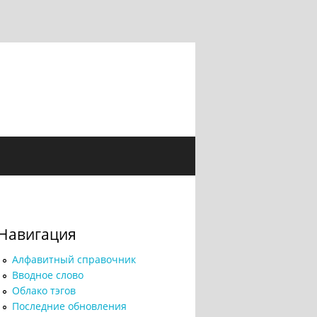
Навигация
Алфавитный справочник
Вводное слово
Облако тэгов
Последние обновления