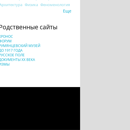
Архитектура
Физика
Феноменология
Еще
Родственные сайты
ХРОНОС
ФОРУМ
РУМЯНЦЕВСКИЙ МУЗЕЙ
ДО 1917 ГОДА
РУССКОЕ ПОЛЕ
ДОКУМЕНТЫ XX ВЕКА
ИЗМЫ