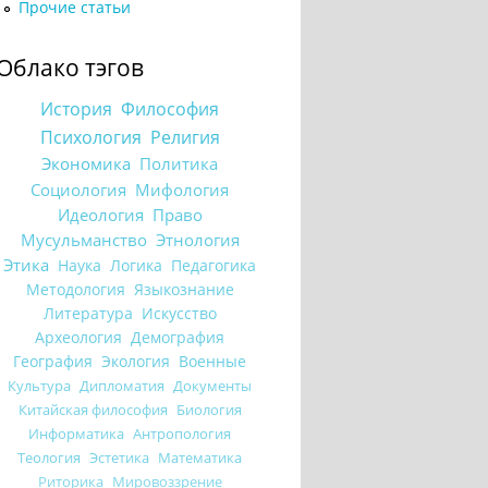
Прочие статьи
Облако тэгов
История
Философия
Психология
Религия
Экономика
Политика
Социология
Мифология
Идеология
Право
Мусульманство
Этнология
Этика
Наука
Логика
Педагогика
Методология
Языкознание
Литература
Искусство
Археология
Демография
География
Экология
Военные
Культура
Дипломатия
Документы
Китайская философия
Биология
Информатика
Антропология
Теология
Эстетика
Математика
Риторика
Мировоззрение