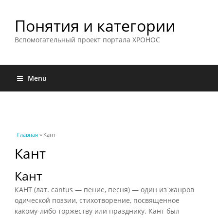
Понятия и категории
Вспомогательный проект портала ХРОНОС
Menu
Вы здесь
Главная
» Кант
Кант
Кант
КАНТ (лат. cantus — пение, песня) — один из жанров
одической поэзии, стихотворение, посвященное
какому-либо торжеству или празднику. Кант был