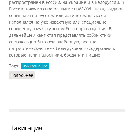
распространен в России, на Украине и в Белоруссии. В
России получил свое развитие в XVI-XVIII века, тогда он
сочинялся на русском или латинском языках и
исполнялся на уже известную или специально
сочиненную музыку хором без сопровождения. В
дальнейшем кант стал представлять собой стихи
светского (на бытовую, любовную, военно-
патриотическую темы) или духовного содержания,
которые пели паломники, бродяги и нищие.
Tags:
Языкознание
Подробнее
о Кант
Навигация