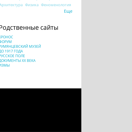
Архитектура
Физика
Феноменология
Еще
Родственные сайты
ХРОНОС
ФОРУМ
РУМЯНЦЕВСКИЙ МУЗЕЙ
ДО 1917 ГОДА
РУССКОЕ ПОЛЕ
ДОКУМЕНТЫ XX ВЕКА
ИЗМЫ