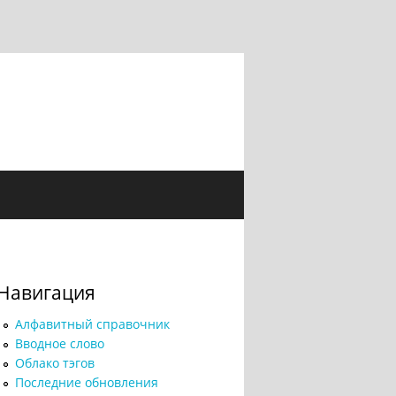
Навигация
Алфавитный справочник
Вводное слово
Облако тэгов
Последние обновления