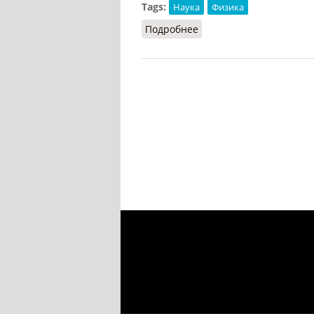
Tags:
Наука
Физика
Подробнее
о Сохранения законы