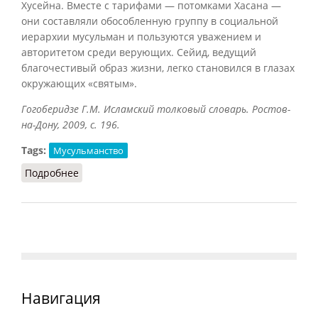
Хусейна. Вместе с тарифами — потомками Хасана —
они составляли обособленную группу в социальной
иерархии мусульман и пользуются уважением и
авторитетом среди верующих. Сейид, ведущий
благочестивый образ жизни, легко становился в глазах
окружающих «святым».
Гогоберидзе Г.М. Исламский толковый словарь. Ростов-
на-Дону, 2009, с. 196.
Tags:
Мусульманство
Подробнее
о Сейид
Навигация