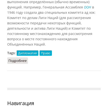
выполнения определённых (обычно временных)
функций. Например, Генеральная Ассамблея
ООН
в
1946 году создала два специальных комитета ад хок:
Комитет по делам Лиги Наций (для рассмотрения
возможности передачи некоторых функций,
деятельности и актива Лиги Наций) и Комитет по
постоянному местонахождению для рассмотрения
вопроса о месте постоянного нахождения
Объединённых Наций.
Tags:
Дипломатия
Право
Подробнее
о Ад хок
Навигация