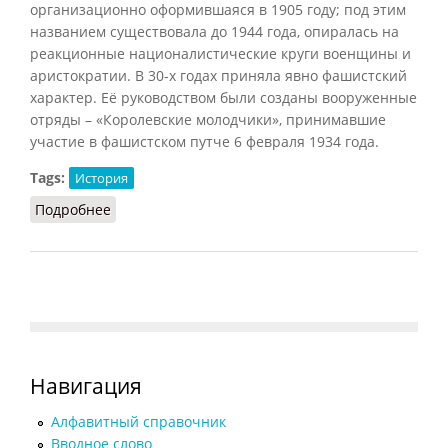
организационно оформившаяся в 1905 году; под этим
названием существовала до 1944 года, опиралась на
реакционные националистические круги военщины и
аристократии. В 30-х годах приняла явно фашистский
характер. Её руководством были созданы вооруженные
отряды – «Королевские молодчики», принимавшие
участие в фашистском путче 6 февраля 1934 года.
Tags:
История
Подробнее
о Аксьон франсез (БСЭ, 1969)
Навигация
Алфавитный справочник
Вводное слово