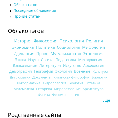
Облако тэгов
Последние обновления
Прочие статьи
Облако тэгов
История
Философия
Психология
Религия
Экономика
Политика
Социология
Мифология
Идеология
Право
Мусульманство
Этнология
Этика
Наука
Логика
Педагогика
Методология
Языкознание
Литература
Искусство
Археология
Демография
География
Экология
Военные
Культура
Дипломатия
Документы
Китайская философия
Биология
Информатика
Антропология
Теология
Эстетика
Математика
Риторика
Мировоззрение
Архитектура
Физика
Феноменология
Еще
Родственные сайты