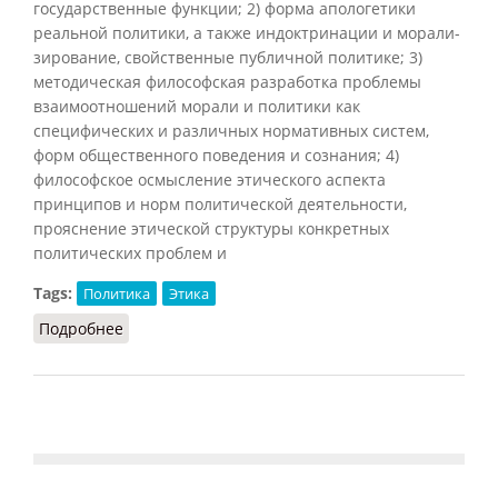
государственные функции; 2) форма апологетики
реальной политики, а также индоктринации и морали-
зирование, свойственные публичной политике; 3)
методическая философская разработка проблемы
взаимоотношений морали и политики как
специфических и различных нормативных систем,
форм общественного поведения и сознания; 4)
философское осмысление этического аспекта
принципов и норм политической деятельности,
прояснение этической структуры конкретных
политических проблем и
Tags:
Политика
Этика
Подробнее
о Политическая этика