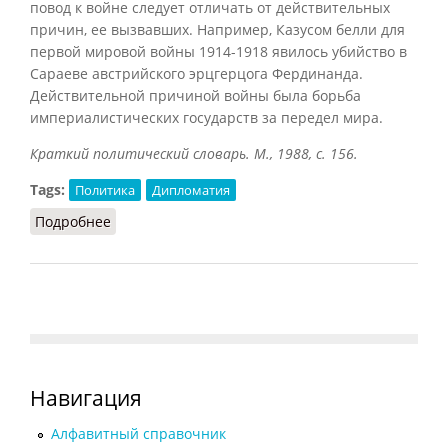
повод к войне следует отличать от действительных
причин, ее вызвавших. Например, Казусом белли для
первой мировой войны 1914-1918 явилось убийство в
Сараеве австрийского эрцгерцога Фердинанда.
Действительной причиной войны была борьба
империалистических государств за передел мира.
Краткий политический словарь. М., 1988, с. 156.
Tags:
Политика
Дипломатия
Подробнее
о Казус белли
Навигация
Алфавитный справочник