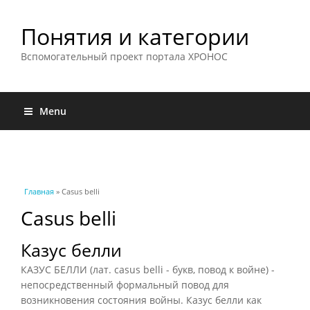
Понятия и категории
Вспомогательный проект портала ХРОНОС
Menu
Вы здесь
Главная
» Casus belli
Casus belli
Казус белли
КАЗУС БЕЛЛИ (лат. casus belli - букв, повод к войне) -
непосредственный формальный повод для
возникновения состояния войны. Казус белли как