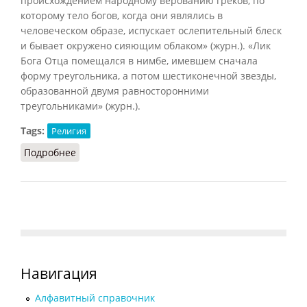
происхождением народному верованию греков, по
которому тело богов, когда они являлись в
человеческом образе, испускает ослепительный блеск
и бывает окружено сияющим облаком» (журн.). «Лик
Бога Отца помещался в нимбе, имевшем сначала
форму треугольника, а потом шестиконечной звезды,
образованной двумя равносторонними
треугольниками» (журн.).
Tags:
Религия
Подробнее
о Нимб
Навигация
Алфавитный справочник