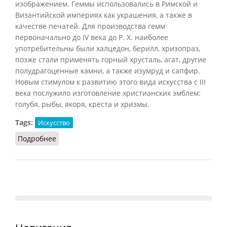
изображением. Геммы использовались в Римской и
Византийской империях как украшения, а также в
качестве печатей. Для производства гемм
первоначально до IV века до P. X. наиболее
употребительны были халцедон, берилл, хризопраз,
позже стали применять горный хрусталь, агат, другие
полудрагоценные камни, а также изумруд и сапфир.
Новым стимулом к развитию этого вида искусства с III
века послужило изготовление христианских эмблем:
голубя, рыбы, якоря, креста и хризмы.
Tags:
Искусство
Подробнее
о Гемма