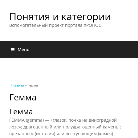
Понятия и категории
Вспомогательный проект портала ХРОНОС
Menu
Вы здесь
Главная
» Гемма
Гемма
Гемма
ГЕММА (gemma) — «глазок, почка на виноградной
лозе»; драгоценный или полудрагоценный камень с
врезанным (инталия) или выступающим (камея)