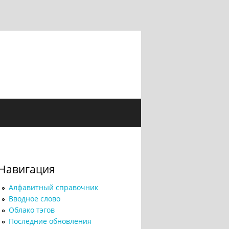
Навигация
Алфавитный справочник
Вводное слово
Облако тэгов
Последние обновления