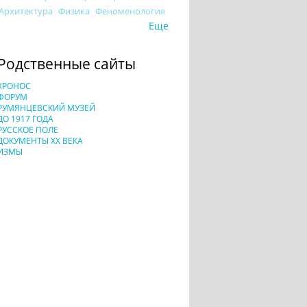
Архитектура
Физика
Феноменология
Еще
Родственные сайты
ХРОНОС
ФОРУМ
РУМЯНЦЕВСКИЙ МУЗЕЙ
ДО 1917 ГОДА
РУССКОЕ ПОЛЕ
ДОКУМЕНТЫ XX ВЕКА
ИЗМЫ