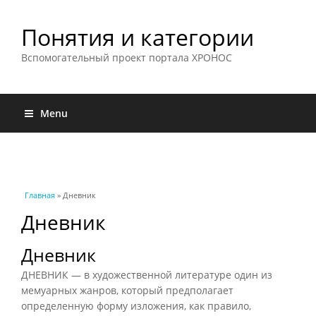
Понятия и категории
Вспомогательный проект портала ХРОНОС
Menu
Вы здесь
Главная
» Дневник
Дневник
Дневник
ДНЕВНИК — в художественной литературе один из
мемуарных жанров, который предполагает
определенную форму изложения, как правило,