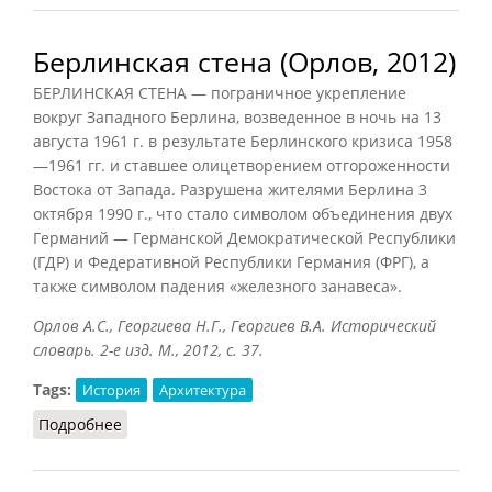
Берлинская стена (Орлов, 2012)
БЕРЛИНСКАЯ СТЕНА — пограничное укрепление
вокруг Западного Берлина, возведенное в ночь на 13
августа 1961 г. в результате Берлинского кризиса 1958
—1961 гг. и ставшее олицетворением отгороженности
Востока от Запада. Разрушена жителями Берлина 3
октября 1990 г., что стало символом объединения двух
Германий — Германской Демократической Республики
(ГДР) и Федеративной Республики Германия (ФРГ), а
также символом падения «железного занавеса».
Орлов А.С., Георгиева Н.Г., Георгиев В.А. Исторический
словарь. 2-е изд. М., 2012, с. 37.
Tags:
История
Архитектура
Подробнее
о Берлинская стена (Орлов, 2012)