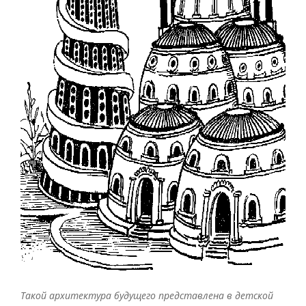
Такой архитектура будущего представлена в детской