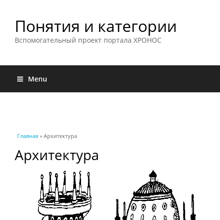
Понятия и категории
Вспомогательный проект портала ХРОНОС
Menu
Вы здесь
Главная
» Архитектура
Архитектура