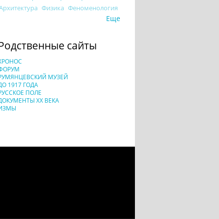
Архитектура
Физика
Феноменология
Еще
Родственные сайты
ХРОНОС
ФОРУМ
РУМЯНЦЕВСКИЙ МУЗЕЙ
ДО 1917 ГОДА
РУССКОЕ ПОЛЕ
ДОКУМЕНТЫ XX ВЕКА
ИЗМЫ