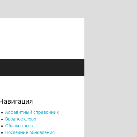
Навигация
Алфавитный справочник
Вводное слово
Облако тэгов
Последние обновления