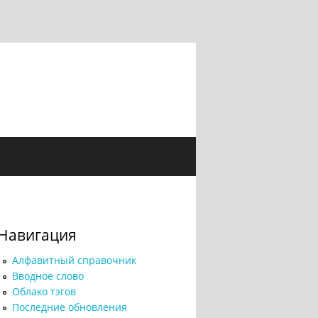
Навигация
Алфавитный справочник
Вводное слово
Облако тэгов
Последние обновления