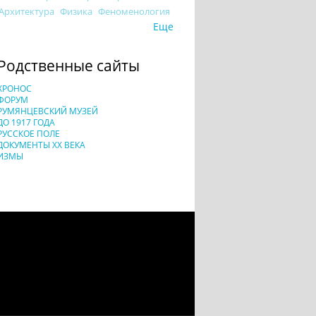
Архитектура
Физика
Феноменология
Еще
Родственные сайты
ХРОНОС
ФОРУМ
РУМЯНЦЕВСКИЙ МУЗЕЙ
ДО 1917 ГОДА
РУССКОЕ ПОЛЕ
ДОКУМЕНТЫ XX ВЕКА
ИЗМЫ