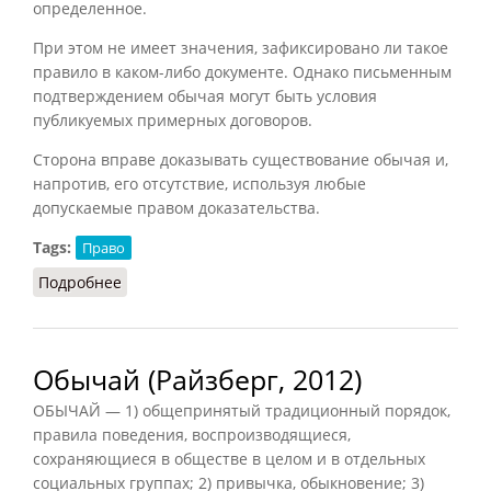
определенное.
При этом не имеет значения, зафиксировано ли такое
правило в каком-либо документе. Однако письменным
подтверждением обычая могут быть условия
публикуемых примерных договоров.
Сторона вправе доказывать существование обычая и,
напротив, его отсутствие, используя любые
допускаемые правом доказательства.
Tags:
Право
Подробнее
о Обычай делового оборота
Обычай (Райзберг, 2012)
ОБЫЧАЙ — 1) общепринятый традиционный порядок,
правила поведения, воспроизводящиеся,
сохраняющиеся в обществе в целом и в отдельных
социальных группах; 2) привычка, обыкновение; 3)