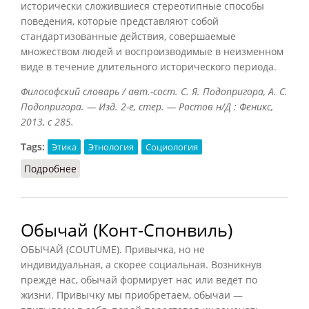
исторически сложившиеся стереотипные способы
поведения, которые представляют собой
стандартизованные действия, совершаемые
множеством людей и воспроизводимые в неизменном
виде в течение длительного исторического периода.
Философский словарь / авт.-сост. С. Я. Подопригора, А. С.
Подопригора. — Изд. 2-е, стер. — Ростов н/Д : Феникс,
2013, с 285.
Tags:
Этика
Этнология
Социология
Подробнее
о Обычай (Подопригора)
Обычай (Конт-Спонвиль)
ОБЫЧАЙ (COUTUME). Привычка, но не
индивидуальная, а скорее социальная. Возникнув
прежде нас, обычай формирует нас или ведет по
жизни. Привычку мы приобретаем, обычаи —