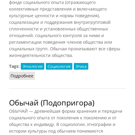
фонде социального опыта (отражающего
коллективные представления и включающего
культурные ценности и нормы поведения),
социализации и поддержания внутригрупповой
сплоченности и установленных общественных
отношений, социального контроля за ними и
регламентации поведения членов общества или
социальных групп. Обычаи пронизывают все сферы
жизнедеятельности общества.
Tags:
Этнология
Социология
Этика
Подробнее
о Обычай (Осипов, 2014)
Обычай (Подопригора)
ОБЫЧАЙ — древнейшая форма хранения и передачи
социального опыта от поколения к поколению и от
общества к индивиду. В социологии, этнографии и
истории культуры под обычаем понимаются