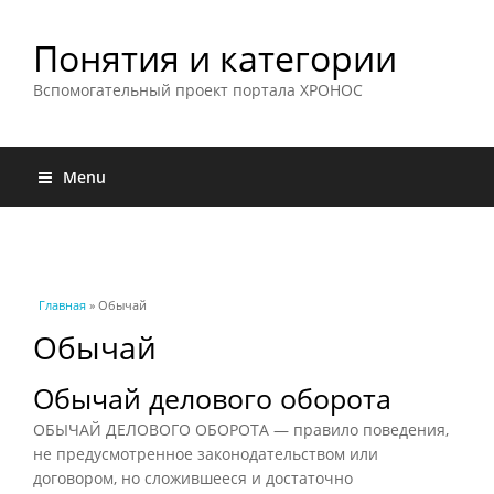
Понятия и категории
Вспомогательный проект портала ХРОНОС
Menu
Вы здесь
Главная
» Обычай
Обычай
Обычай делового оборота
ОБЫЧАЙ ДЕЛОВОГО ОБОРОТА — правило поведения,
не предусмотренное законодательством или
договором, но сложившееся и достаточно