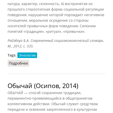
натура, характер, склонность; 4) воспринятая из
прошлого стереотипная форма социальной регуляции
поведения, нарушение которой порождает негативное
отношение, моральное осуждение со стороны
носителей привычных форм поведения, Синоним
понятий «традиция», «ритуал», «привычки».
Райзберг Б.А. Современный социоэкономический словарь.
М., 2012, с. 335.
Tags:
Этнология
Подробнее
о Обычай (Райзберг, 2012)
Обычай (Осипов, 2014)
ОБЫЧАЙ — способ сохранения традиции,
перманентно проявляющийся в общепринятом
коллективном действии. Обычай служит средством
передачи и освоения закрепленного в культурном