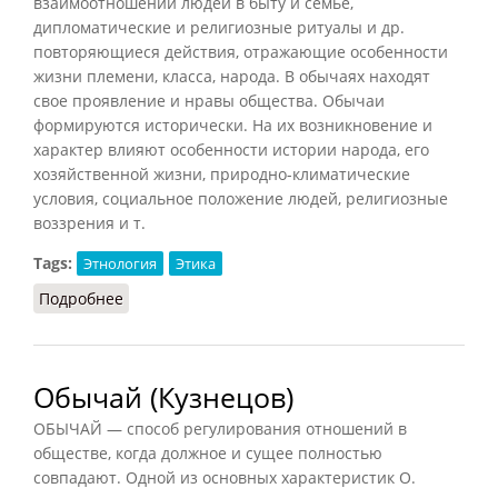
взаимоотношений людей в быту и семье,
дипломатические и религиозные ритуалы и др.
повторяющиеся действия, отражающие особенности
жизни племени, класса, народа. В обычаях находят
свое проявление и нравы общества. Обычаи
формируются исторически. На их возникновение и
характер влияют особенности истории народа, его
хозяйственной жизни, природно-климатические
условия, социальное положение людей, религиозные
воззрения и т.
Tags:
Этнология
Этика
Подробнее
о Обычай (Фролов)
Обычай (Кузнецов)
ОБЫЧАЙ — способ регулирования отношений в
обществе, когда должное и сущее полностью
совпадают. Одной из основных характеристик О.