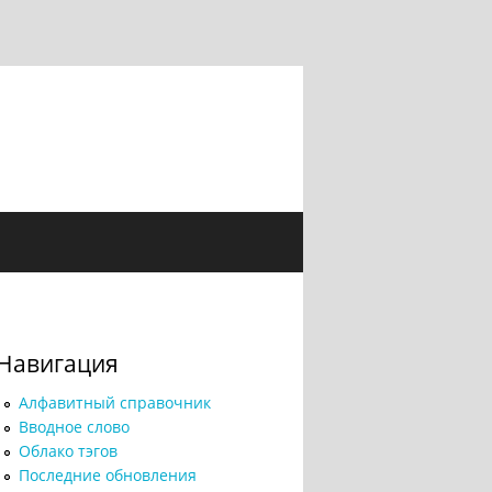
Навигация
Алфавитный справочник
Вводное слово
Облако тэгов
Последние обновления