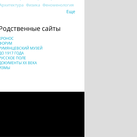
Архитектура
Физика
Феноменология
Еще
Родственные сайты
ХРОНОС
ФОРУМ
РУМЯНЦЕВСКИЙ МУЗЕЙ
ДО 1917 ГОДА
РУССКОЕ ПОЛЕ
ДОКУМЕНТЫ XX ВЕКА
ИЗМЫ