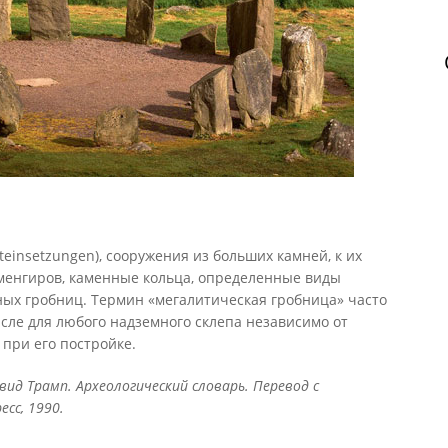
Steinsetzungen), сооружения из больших камней, к их
 менгиров, каменные кольца, определенные виды
ых гробниц. Термин «мегалитическая гробница» часто
сле для любого надземного склепа независимо от
при его постройке.
эвид Трамп. Археологический словарь. Перевод с
есс, 1990.