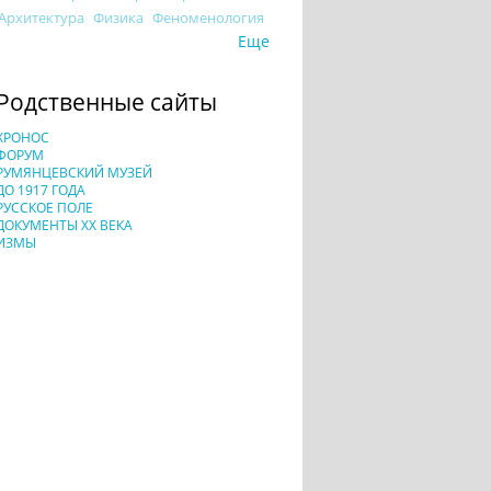
Архитектура
Физика
Феноменология
Еще
Родственные сайты
ХРОНОС
ФОРУМ
РУМЯНЦЕВСКИЙ МУЗЕЙ
ДО 1917 ГОДА
РУССКОЕ ПОЛЕ
ДОКУМЕНТЫ XX ВЕКА
ИЗМЫ