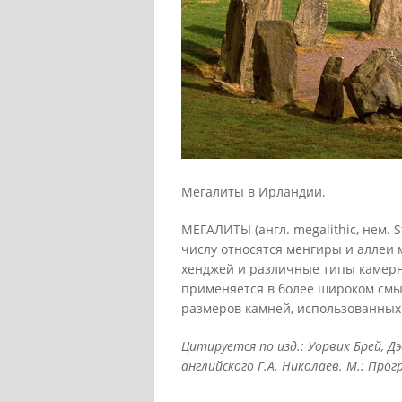
Мегалиты в Ирландии.
МЕГАЛИТЫ (англ. megalithic, нем. 
числу относятся менгиры и аллеи
хенджей и различные типы камерн
применяется в более широком смы
размеров камней, использованных 
Цитируется по изд.: Уорвик Брей, Д
английского Г.А. Николаев. М.: Прогр