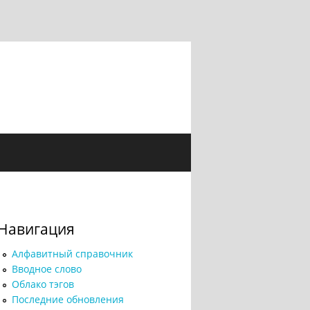
Навигация
Алфавитный справочник
Вводное слово
Облако тэгов
Последние обновления