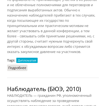
и не облечённые полномочиями для переговоров и
подписания выработанных актов. Обычно к
назначению наблюдателей прибегают в тех случаях,
когда посылающее их государство по
принципиальным или практическим мотивам не
желает участвовать в данной конференции, а тем
более - связывать себя принятыми решениями, но, с
другой стороны, считает нужным подчеркнуть свой
интерес к обсуждаемым вопросам либо стремится
оказать закулисное давление на участников.
Tags:
Дипломатия
Подробнее
о Наблюдатели (Вышинский, 1948)
Наблюдатель (БЮЭ, 2010)
НАБЛЮДАТЕЛЬ — гражданин РФ, уполномоченный
осуществлять наблюдение за проведением
голосования, подсчетом голосов, иной деятельностью