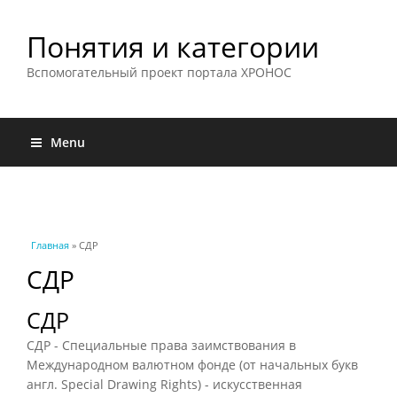
Понятия и категории
Вспомогательный проект портала ХРОНОС
Menu
Вы здесь
Главная
» СДР
СДР
СДР
СДР - Специальные права заимствования в
Международном валютном фонде (от начальных букв
англ. Special Drawing Rights) - искусственная