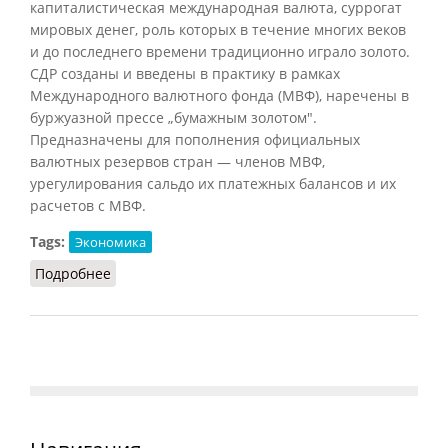
капиталистическая международная валюта, суррогат
мировых денег, роль которых в течение многих веков
и до последнего времени традиционно играло золото.
СДР созданы и введены в практику в рамках
Международного валютного фонда (МВФ), наречены в
буржуазной прессе „бумажным золотом".
Предназначены для пополнения официальных
валютных резервов стран — членов МВФ,
урегулирования сальдо их платежных балансов и их
расчетов с МВФ.
Tags:
Экономика
Подробнее
о СДР