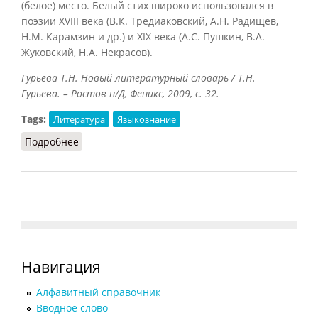
(белое) место. Белый стих широко использовался в
поэзии XVIII века (В.К. Тредиаковский, А.Н. Радищев,
Н.М. Карамзин и др.) и XIX века (А.С. Пушкин, В.А.
Жуковский, Н.А. Некрасов).
Гурьева Т.Н. Новый литературный словарь / Т.Н.
Гурьева. – Ростов н/Д, Феникс, 2009, с. 32.
Tags:
Литература
Языкознание
Подробнее
о Белый стих
Навигация
Алфавитный справочник
Вводное слово