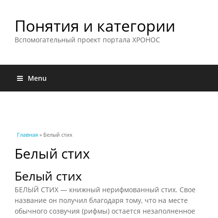
Понятия и категории
Вспомогательный проект портала ХРОНОС
Menu
Вы здесь
Главная
» Белый стих
Белый стих
Белый стих
БЕЛЫЙ СТИХ — книжный нерифмованный стих. Свое
название он получил благодаря тому, что на месте
обычного созвучия (рифмы) остается незаполненное