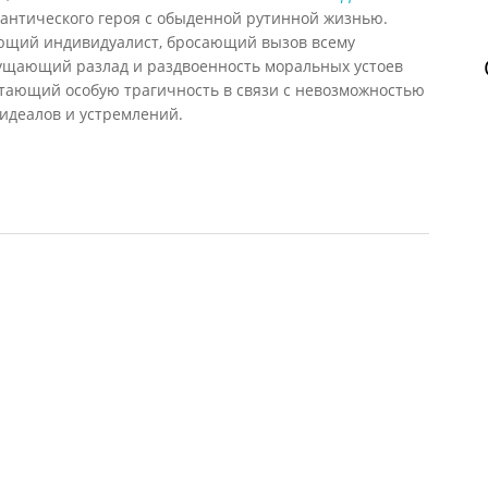
нтического героя с обыденной рутинной жизнью.
ающий индивидуалист, бросающий вызов всему
щущающий разлад и раздвоенность моральных устоев
етающий особую трагичность в связи с невозможностью
идеалов и устремлений.