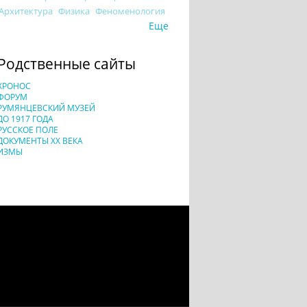
Архитектура
Физика
Феноменология
Еще
Родственные сайты
ХРОНОС
ФОРУМ
РУМЯНЦЕВСКИЙ МУЗЕЙ
ДО 1917 ГОДА
РУССКОЕ ПОЛЕ
ДОКУМЕНТЫ XX ВЕКА
ИЗМЫ