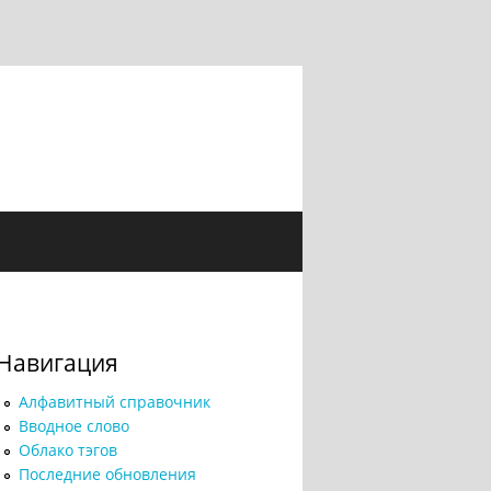
Навигация
Алфавитный справочник
Вводное слово
Облако тэгов
Последние обновления