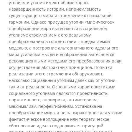
утопизм и утопия имеют общие корни:
незавершенность истории, неприемлемость
существующего мира и стремление к социальной
гармонии. Однако присущее утопии «мифическое»
преображение мира вытесняется в социальном
утопизме стремлением к его реальному
преобразованию в соответствии с предлагаемой
моделью, а построение альтернативного идеального
мира усилиями мысли и воображения вытесняется
революционными методами его преобразования ради
осуществления абстрактных принципов. Попытки
реализации этого стремления обнаруживают,
насколько социальный утопизм далек как от утопии,
так и от реальности. Основными характеристиками
социального утопизма являются проективность,
нормативность, априоризм, антиисторизм,
максимализм, перфекгибилизм. Установка на
преобразование мира, а не на характерное для утопии
фантастическое воплощение или теоретическое
обоснование идеала подчеркивает присущий