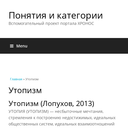
Понятия и категории
Вспомогательный проект портала ХРОНОС
Menu
Вы здесь
Главная
» Утопизм
Утопизм
Утопизм (Лопухов, 2013)
УТОПИЯ (УТОПИЗМ) — несбыточные мечтания,
стремления к построению недостижимых, идеальных
общественных систем, идеальных взаимоотношений