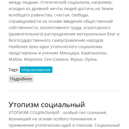
между людьми. Утопический социализм, например,
исходил из древней мечты людей достичь на Земле
всеобщего равенства, счастья, свободы,
справедливости на основе введения общественной
собственности, коллективного труда, эгалитарного
(уравнительного) распределения материальных благ и
безгосударственного самоуправления народов.
Наиболее ярко идеи утопического социализма
представлены в учениях Мюнцера, Кампанеллы,
Мабли, Морелли, Сен-Симона, Фурье, Оуэна.
Tags:
Мировоззрение
Подробнее
о Утопизм (Лопухов, 2013)
Утопизм социальный
УТОПИЗМ СОЦИАЛЬНЫЙ - особый тип сознания,
возникший на основе особого понимания и
применения утопических идей и поисков. Социальный