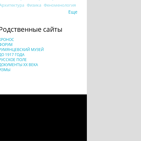
Архитектура
Физика
Феноменология
Еще
Родственные сайты
ХРОНОС
ФОРУМ
РУМЯНЦЕВСКИЙ МУЗЕЙ
ДО 1917 ГОДА
РУССКОЕ ПОЛЕ
ДОКУМЕНТЫ XX ВЕКА
ИЗМЫ