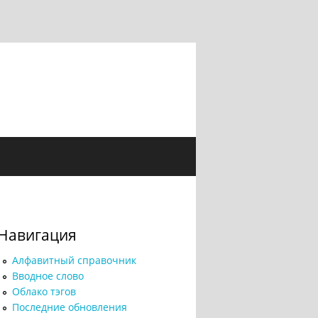
Навигация
Алфавитный справочник
Вводное слово
Облако тэгов
Последние обновления