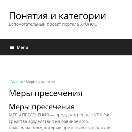
Понятия и категории
Вспомогательный проект портала ХРОНОС
Menu
Вы здесь
Главная
» Меры пресечения
Меры пресечения
Меры пресечения
МЕРЫ ПРЕСЕЧЕНИЯ — предусмотренные УПК РФ
средства воздействия на обвиняемого,
подозреваемого, которые применяются в рамках