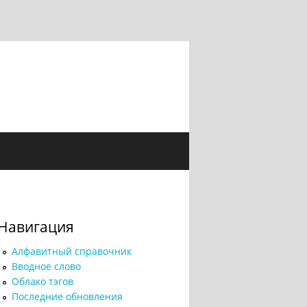
Навигация
Алфавитный справочник
Вводное слово
Облако тэгов
Последние обновления