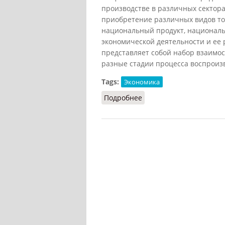
производстве в различных секторах
приобретение различных видов то
национальный продукт, националь
экономической деятельности и ее 
представляет собой набор взаимо
разные стадии процесса воспроиз
Tags:
Экономика
Подробнее
о Национальные счета