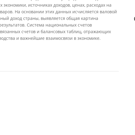
 экономики, источниках доходов, ценах, расходах на
варов. На основании этих данных исчисляется валовой
ный доход страны, выявляется общая картина
результатов. Система национальных счетов
связанных счетов и балансовых таблиц, отражающих
водства и важнейшие взаимосвязи в экономике.