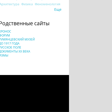
Архитектура
Физика
Феноменология
Еще
Родственные сайты
ХРОНОС
ФОРУМ
РУМЯНЦЕВСКИЙ МУЗЕЙ
ДО 1917 ГОДА
РУССКОЕ ПОЛЕ
ДОКУМЕНТЫ XX ВЕКА
ИЗМЫ