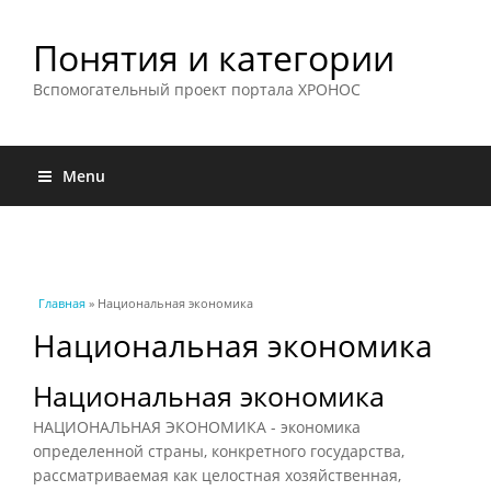
Понятия и категории
Вспомогательный проект портала ХРОНОС
Menu
Вы здесь
Главная
» Национальная экономика
Национальная экономика
Национальная экономика
НАЦИОНАЛЬНАЯ ЭКОНОМИКА - экономика
определенной страны, конкретного государства,
рассматриваемая как целостная хозяйственная,