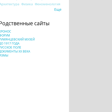
Архитектура
Физика
Феноменология
Еще
Родственные сайты
ХРОНОС
ФОРУМ
РУМЯНЦЕВСКИЙ МУЗЕЙ
ДО 1917 ГОДА
РУССКОЕ ПОЛЕ
ДОКУМЕНТЫ XX ВЕКА
ИЗМЫ