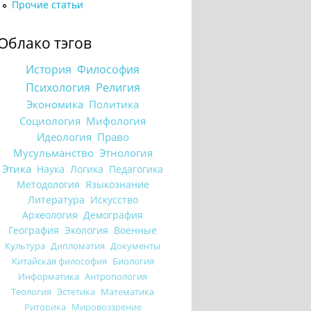
Прочие статьи
Облако тэгов
История
Философия
Психология
Религия
Экономика
Политика
Социология
Мифология
Идеология
Право
Мусульманство
Этнология
Этика
Наука
Логика
Педагогика
Методология
Языкознание
Литература
Искусство
Археология
Демография
География
Экология
Военные
Культура
Дипломатия
Документы
Китайская философия
Биология
Информатика
Антропология
Теология
Эстетика
Математика
Риторика
Мировоззрение