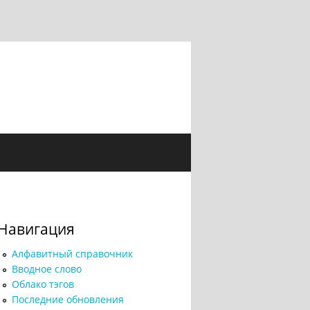
Навигация
Алфавитный справочник
Вводное слово
Облако тэгов
Последние обновления