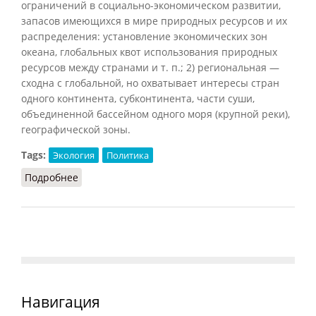
ограничений в социально-экономическом развитии,
запасов имеющихся в мире природных ресурсов и их
распределения: установление экономических зон
океана, глобальных квот использования природных
ресурсов между странами и т. п.; 2) региональная —
сходна с глобальной, но охватывает интересы стран
одного континента, субконтинента, части суши,
объединенной бассейном одного моря (крупной реки),
географической зоны.
Tags:
Экология
Политика
Подробнее
о Экополитика
Навигация