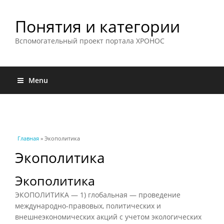
Понятия и категории
Вспомогательный проект портала ХРОНОС
Menu
Вы здесь
Главная
» Экополитика
Экополитика
Экополитика
ЭКОПОЛИТИКА — 1) глобальная — проведение
международно-правовых, политических и
внешнеэкономических акций с учетом экологических