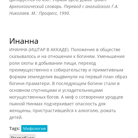
Археологический словарь. Перевод с английского Г.А.
Николаев. М.: Прогресс, 1990.
Инанна
ИНАННА (ИШТАР В АККАДЕ). Положение в обществе
сказывалось и на отношении к богиням. Уменьшение
роли охоты в добывании пищи, переход
преимущественно к собирательству и примитивным
формам земледелия выдвинули на первый план образ
богини-праматери. В последующем богини стали в
основном спутницами и усладительницами
могущественных богов. А миф о сотворении уродцев
пьяной Нинмах подчеркивает опасность для
женщины, пристрастившейся к алкоголю, рожать
детей.
Tags:
Мифология